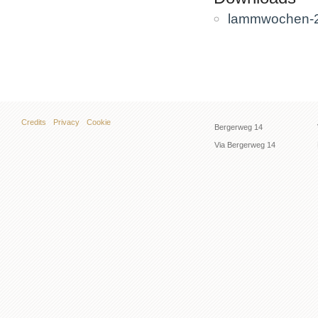
lammwochen-2
Credits
Privacy
Cookie
Bergerweg 14
Via Bergerweg 14