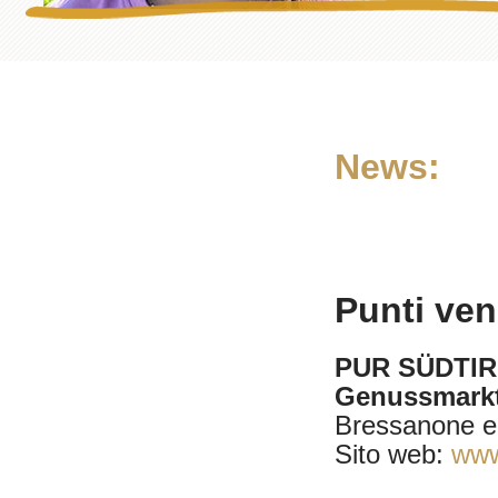
News:
Punti ven
PUR SÜDTIRO
Genussmark
Bressanone e
Sito web:
www